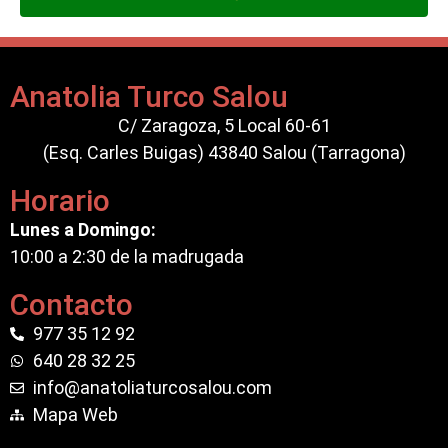
Anatolia Turco Salou
C/ Zaragoza, 5 Local 60-61
(Esq. Carles Buigas) 43840 Salou (Tarragona)
Horario
Lunes a Domingo:
10:00 a 2:30 de la madrugada
Contacto
977 35 12 92
640 28 32 25
info@anatoliaturcosalou.com
Mapa Web