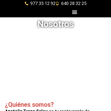
977 35 12 92
640 28 32 25
Nosotros
¿Quiénes somos?