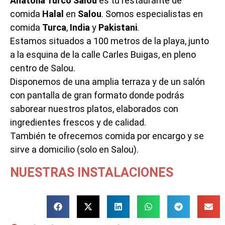
Anatolia Turco Salou
es tu restaurante de
comida
Halal
en
Salou
. Somos especialistas en
comida
Turca
,
India
y
Pakistani
.
Estamos situados a 100 metros de la playa, junto
a la esquina de la calle Carles Buigas, en pleno
centro de Salou.
Disponemos de una amplia terraza y de un salón
con pantalla de gran formato donde podrás
saborear nuestros platos, elaborados con
ingredientes frescos y de calidad.
También te ofrecemos comida por encargo y se
sirve a domicilio (solo en Salou).
NUESTRAS INSTALACIONES