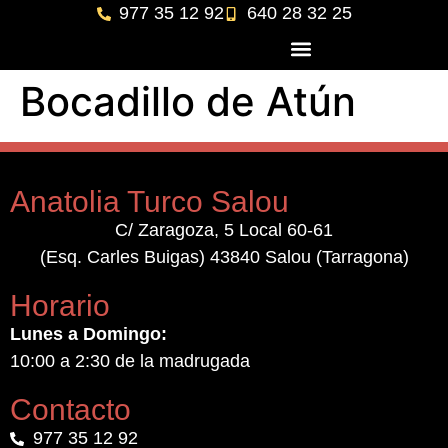
977 35 12 92
640 28 32 25
Bocadillo de Atún
Anatolia Turco Salou
C/ Zaragoza, 5 Local 60-61
(Esq. Carles Buigas) 43840 Salou (Tarragona)
Horario
Lunes a Domingo:
10:00 a 2:30 de la madrugada
Contacto
977 35 12 92