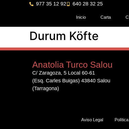
977 35 12 92
640 28 32 25
Inicio
Carta
C
Durum Köfte
Anatolia Turco Salou
C/ Zaragoza, 5 Local 60-61
(Esq. Carles Buigas) 43840 Salou
(Tarragona)
Aviso Legal
Polític