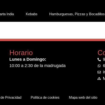
arta India
Kebabs
Hamburguesas, Pizzas y Bocadillos
Horario
Co
Lunes a Domingo:
9
10:00 a 2:30 de la madrugada
6
i
a de Privacidad
Política de cookies
Mapa web del sitio