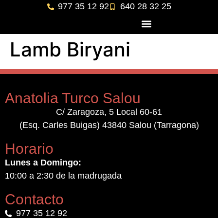
977 35 12 92
640 28 32 25
Lamb Biryani
Anatolia Turco Salou
C/ Zaragoza, 5 Local 60-61
(Esq. Carles Buigas) 43840 Salou (Tarragona)
Horario
Lunes a Domingo:
10:00 a 2:30 de la madrugada
Contacto
977 35 12 92