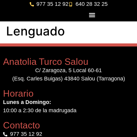
977 35 12 92
640 28 32 25
Lenguado
Anatolia Turco Salou
C/ Zaragoza, 5 Local 60-61
(Esq. Carles Buigas) 43840 Salou (Tarragona)
Horario
Lunes a Domingo:
10:00 a 2:30 de la madrugada
Contacto
977 35 12 92