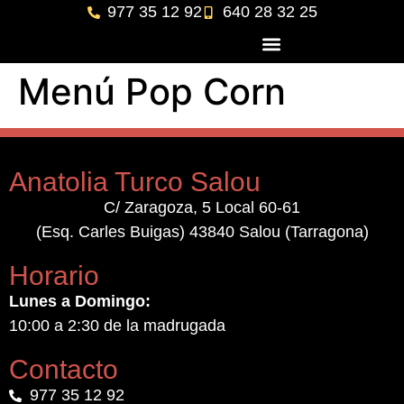
977 35 12 92
640 28 32 25
Menú Pop Corn
Anatolia Turco Salou
C/ Zaragoza, 5 Local 60-61
(Esq. Carles Buigas) 43840 Salou (Tarragona)
Horario
Lunes a Domingo:
10:00 a 2:30 de la madrugada
Contacto
977 35 12 92