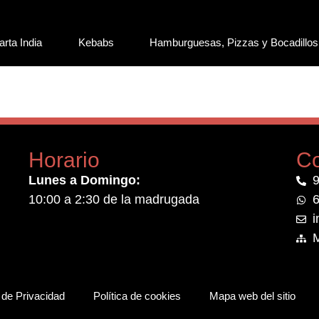
arta India
Kebabs
Hamburguesas, Pizzas y Bocadillos
Horario
Co
Lunes a Domingo:
9
10:00 a 2:30 de la madrugada
6
i
a de Privacidad
Política de cookies
Mapa web del sitio