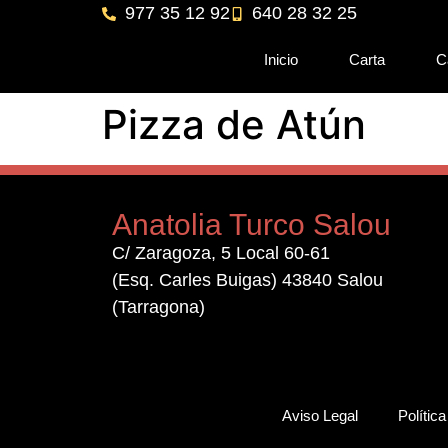
977 35 12 92
640 28 32 25
Inicio
Carta
C
Pizza de Atún
Anatolia Turco Salou
C/ Zaragoza, 5 Local 60-61
(Esq. Carles Buigas) 43840 Salou
(Tarragona)
Aviso Legal
Polític