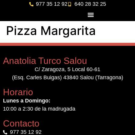
977 35 12 92
640 28 32 25
Pizza Margarita
Anatolia Turco Salou
C/ Zaragoza, 5 Local 60-61
(Esq. Carles Buigas) 43840 Salou (Tarragona)
Horario
Lunes a Domingo:
10:00 a 2:30 de la madrugada
Contacto
977 35 12 92