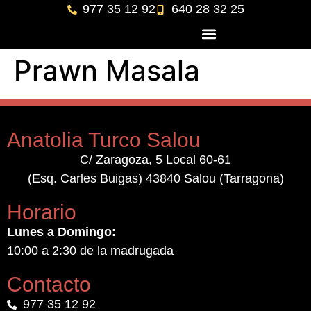
977 35 12 92
640 28 32 25
Prawn Masala
Anatolia Turco Salou
C/ Zaragoza, 5 Local 60-61
(Esq. Carles Buigas) 43840 Salou (Tarragona)
Horario
Lunes a Domingo:
10:00 a 2:30 de la madrugada
Contacto
977 35 12 92