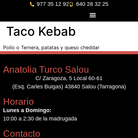
977 35 12 92
640 28 32 25
Taco Kebab
Pollo o Ternera, patatas y queso cheddar
Anatolia Turco Salou
C/ Zaragoza, 5 Local 60-61
(Esq. Carles Buigas) 43840 Salou (Tarragona)
Horario
Lunes a Domingo:
10:00 a 2:30 de la madrugada
Contacto