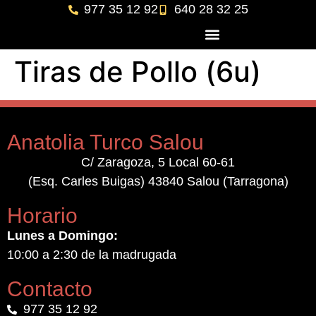
977 35 12 92
640 28 32 25
Tiras de Pollo (6u)
Anatolia Turco Salou
C/ Zaragoza, 5 Local 60-61
(Esq. Carles Buigas) 43840 Salou (Tarragona)
Horario
Lunes a Domingo:
10:00 a 2:30 de la madrugada
Contacto
977 35 12 92